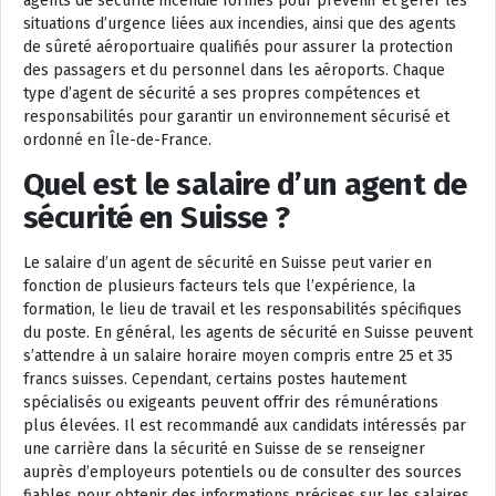
agents de sécurité incendie formés pour prévenir et gérer les
situations d’urgence liées aux incendies, ainsi que des agents
de sûreté aéroportuaire qualifiés pour assurer la protection
des passagers et du personnel dans les aéroports. Chaque
type d’agent de sécurité a ses propres compétences et
responsabilités pour garantir un environnement sécurisé et
ordonné en Île-de-France.
Quel est le salaire d’un agent de
sécurité en Suisse ?
Le salaire d’un agent de sécurité en Suisse peut varier en
fonction de plusieurs facteurs tels que l’expérience, la
formation, le lieu de travail et les responsabilités spécifiques
du poste. En général, les agents de sécurité en Suisse peuvent
s’attendre à un salaire horaire moyen compris entre 25 et 35
francs suisses. Cependant, certains postes hautement
spécialisés ou exigeants peuvent offrir des rémunérations
plus élevées. Il est recommandé aux candidats intéressés par
une carrière dans la sécurité en Suisse de se renseigner
auprès d’employeurs potentiels ou de consulter des sources
fiables pour obtenir des informations précises sur les salaires