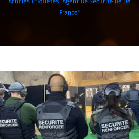
Articles Étiquetés "agent De Sécurité Île De
France"