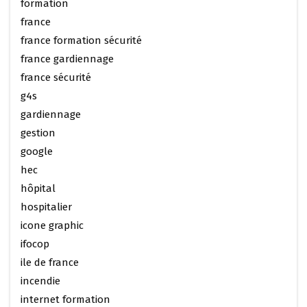
formation
france
france formation sécurité
france gardiennage
france sécurité
g4s
gardiennage
gestion
google
hec
hôpital
hospitalier
icone graphic
ifocop
ile de france
incendie
internet formation