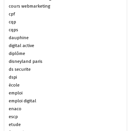
cours webmarketing
cpf
cqp
cqps
dauphine
digital active
diplôme
disneyland paris
ds securite
dspi
école
emploi
emploi digital
enaco
escp
etude