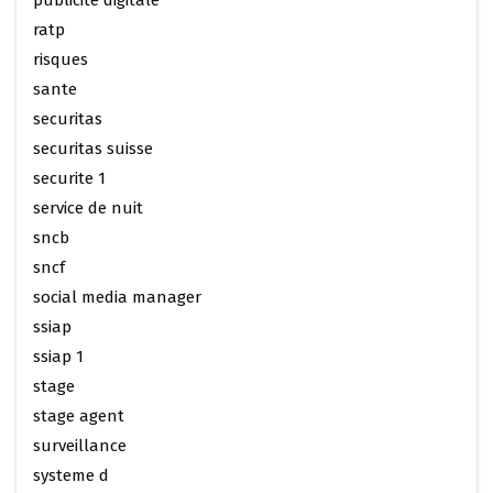
publicité digitale
ratp
risques
sante
securitas
securitas suisse
securite 1
service de nuit
sncb
sncf
social media manager
ssiap
ssiap 1
stage
stage agent
surveillance
systeme d