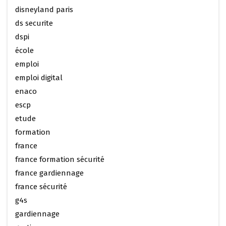
disneyland paris
ds securite
dspi
école
emploi
emploi digital
enaco
escp
etude
formation
france
france formation sécurité
france gardiennage
france sécurité
g4s
gardiennage