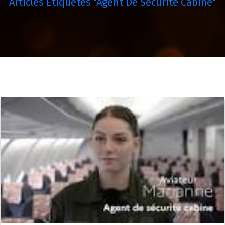
Articles Étiquetés "agent De Sécurité Cabine"