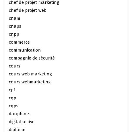
chef de projet marketing
chef de projet web
cnam
cnaps
cnpp
commerce
communication
compagnie de sécurité
cours
cours web marketing
cours webmarketing
cpf
cqp
cqps
dauphine
digital active
diplôme