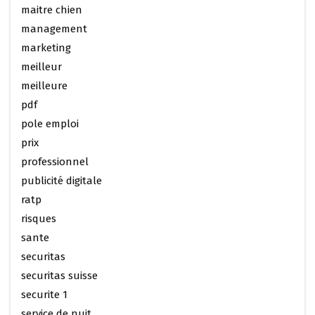
maitre chien
management
marketing
meilleur
meilleure
pdf
pole emploi
prix
professionnel
publicité digitale
ratp
risques
sante
securitas
securitas suisse
securite 1
service de nuit