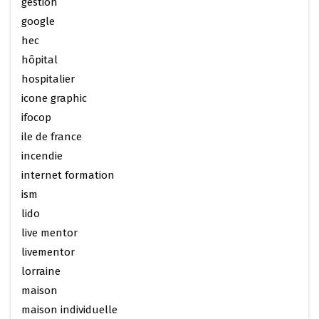
gestion
google
hec
hôpital
hospitalier
icone graphic
ifocop
ile de france
incendie
internet formation
ism
lido
live mentor
livementor
lorraine
maison
maison individuelle