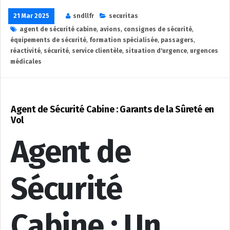
21 Mar 2025
sndllfr
securitas
agent de sécurité cabine
,
avions
,
consignes de sécurité
,
équipements de sécurité
,
formation spécialisée
,
passagers
,
réactivité
,
sécurité
,
service clientèle
,
situation d'urgence
,
urgences
médicales
Agent de Sécurité Cabine : Garants de la Sûreté en
Vol
Agent de
Sécurité
Cabine : Un