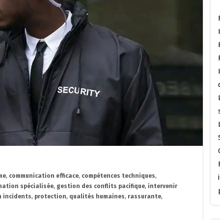
me
,
communication efficace
,
compétences techniques
,
mation spécialisée
,
gestion des conflits pacifique
,
intervenir
n incidents
,
protection
,
qualités humaines
,
rassurante
,