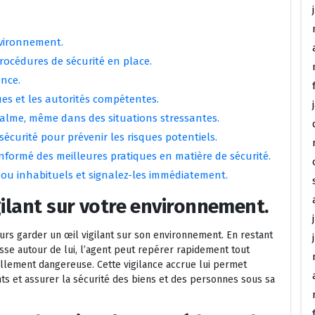
nvironnement.
rocédures de sécurité en place.
ence.
s et les autorités compétentes.
calme, même dans des situations stressantes.
sécurité pour prévenir les risques potentiels.
nformé des meilleures pratiques en matière de sécurité.
ou inhabituels et signalez-les immédiatement.
gilant sur votre environnement.
ours garder un œil vigilant sur son environnement. En restant
sse autour de lui, l’agent peut repérer rapidement tout
llement dangereuse. Cette vigilance accrue lui permet
nts et assurer la sécurité des biens et des personnes sous sa