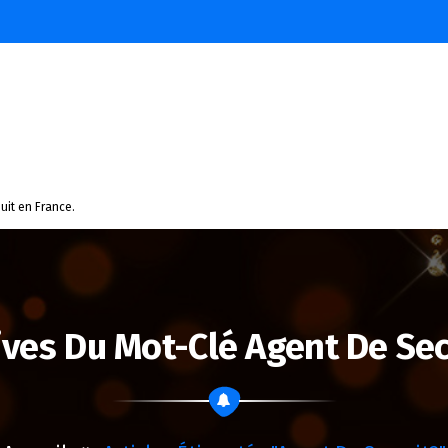
uit en France.
ives Du Mot-Clé Agent De Sec