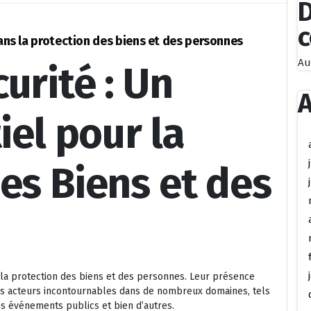
D
dans la protection des biens et des personnes
Au
urité : Un
A
iel pour la
es Biens et des
s la protection des biens et des personnes. Leur présence
des acteurs incontournables dans de nombreux domaines, tels
s événements publics et bien d’autres.