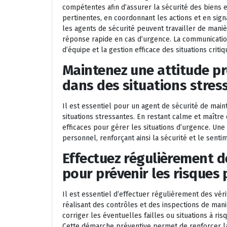
compétentes afin d’assurer la sécurité des biens 
pertinentes, en coordonnant les actions et en sig
les agents de sécurité peuvent travailler de maniè
réponse rapide en cas d’urgence. La communication
d’équipe et la gestion efficace des situations critiq
Maintenez une attitude p
dans des situations stres
Il est essentiel pour un agent de sécurité de mai
situations stressantes. En restant calme et maître 
efficaces pour gérer les situations d’urgence. Une 
personnel, renforçant ainsi la sécurité et le senti
Effectuez régulièrement de
pour prévenir les risques 
Il est essentiel d’effectuer régulièrement des véri
réalisant des contrôles et des inspections de mani
corriger les éventuelles failles ou situations à r
Cette démarche préventive permet de renforcer la 