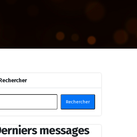
Rechercher
Rechercher
erniers messages