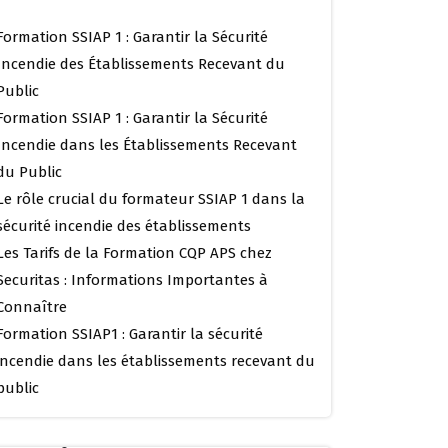
Formation SSIAP 1 : Garantir la Sécurité
Incendie des Établissements Recevant du
Public
Formation SSIAP 1 : Garantir la Sécurité
Incendie dans les Établissements Recevant
du Public
Le rôle crucial du formateur SSIAP 1 dans la
sécurité incendie des établissements
Les Tarifs de la Formation CQP APS chez
Securitas : Informations Importantes à
Connaître
Formation SSIAP1 : Garantir la sécurité
incendie dans les établissements recevant du
public