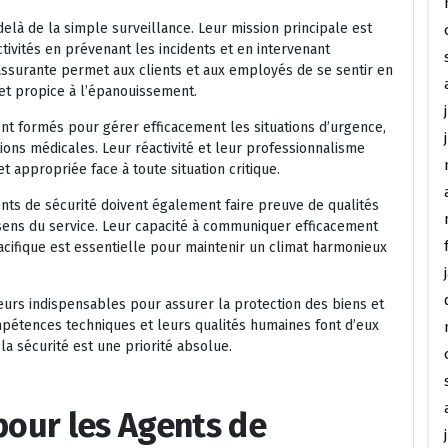
delà de la simple surveillance. Leur mission principale est
tivités en prévenant les incidents et en intervenant
ssurante permet aux clients et aux employés de se sentir en
 et propice à l’épanouissement.
sont formés pour gérer efficacement les situations d’urgence,
tions médicales. Leur réactivité et leur professionnalisme
 appropriée face à toute situation critique.
nts de sécurité doivent également faire preuve de qualités
 sens du service. Leur capacité à communiquer efficacement
pacifique est essentielle pour maintenir un climat harmonieux
teurs indispensables pour assurer la protection des biens et
pétences techniques et leurs qualités humaines font d’eux
la sécurité est une priorité absolue.
 pour les Agents de