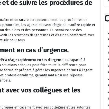
 et de suivre les procédures de
C
onnaître et de suivre scrupuleusement les procédures de
 protocoles, les agents peuvent réagir de manière rapide et
ction des biens et des personnes. La connaissance des
nir les situations dangereuses et d’agir en conformité avec
t sûr pour tous.
ement en cas d’urgence.
rêt à réagir rapidement en cas d’urgence. La capacité à
situations critiques peut faire toute la différence pour
tre formé et préparé à gérer les urgences permet à l’agent
 et professionnalisme, garantissant ainsi une réponse
ntiels.
 avec vos collègues et les
muniquer efficacement avec ses collègues et les autorités