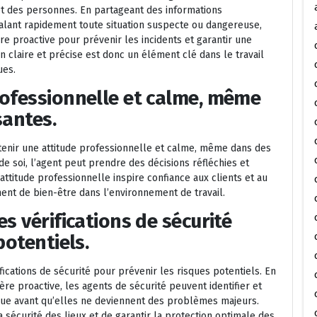
et des personnes. En partageant des informations
nalant rapidement toute situation suspecte ou dangereuse,
re proactive pour prévenir les incidents et garantir une
 claire et précise est donc un élément clé dans le travail
ues.
rofessionnelle et calme, même
santes.
ntenir une attitude professionnelle et calme, même dans des
de soi, l’agent peut prendre des décisions réfléchies et
attitude professionnelle inspire confiance aux clients et au
ment de bien-être dans l’environnement de travail.
s vérifications de sécurité
potentiels.
fications de sécurité pour prévenir les risques potentiels. En
ère proactive, les agents de sécurité peuvent identifier et
isque avant qu’elles ne deviennent des problèmes majeurs.
sécurité des lieux et de garantir la protection optimale des