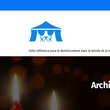
Aller
au
contenu
Votre référence pour le divertissement dans le monde de la n
Arch