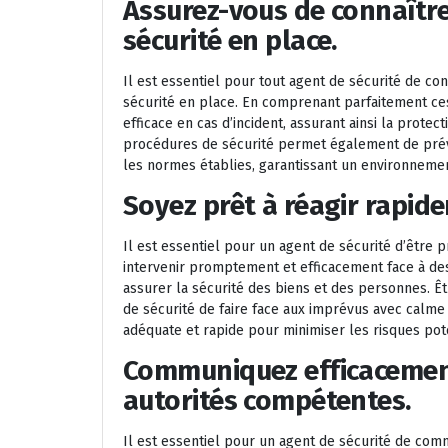
Assurez-vous de connaître
sécurité en place.
Il est essentiel pour tout agent de sécurité de c
sécurité en place. En comprenant parfaitement ces
efficace en cas d’incident, assurant ainsi la prote
procédures de sécurité permet également de préve
les normes établies, garantissant un environnemen
Soyez prêt à réagir rapid
Il est essentiel pour un agent de sécurité d’être p
intervenir promptement et efficacement face à des 
assurer la sécurité des biens et des personnes. Ê
de sécurité de faire face aux imprévus avec calme
adéquate et rapide pour minimiser les risques pote
Communiquez efficacement
autorités compétentes.
Il est essentiel pour un agent de sécurité de com