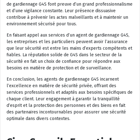
de gardiennage G4S font preuve d’un grand professionnalisme
et d’une vigilance constante. Leur présence dissuasive
contribue à prévenir les actes malveillants et à maintenir un
environnement sécurisé pour tous.
En faisant appel aux services d’un agent de gardiennage G4S,
les entreprises et les particuliers peuvent avoir l’assurance
que leur sécurité est entre les mains d’experts compétents et
fiables. La réputation solide de G4S dans le secteur de la
sécurité en fait un choix de confiance pour répondre aux
besoins en matière de protection et de surveillance.
En conclusion, les agents de gardiennage G4S incarnent
l’excellence en matière de sécurité privée, offrant des
services professionnels et adaptés aux besoins spécifiques de
chaque client. Leur engagement à garantir la tranquillité
d’esprit et la protection des personnes et des biens en fait
des partenaires incontournables pour assurer une sécurité
optimale dans divers contextes.