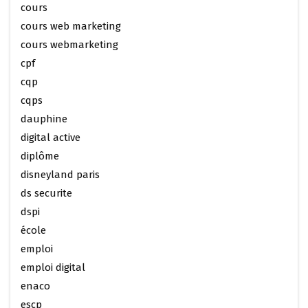
cours
cours web marketing
cours webmarketing
cpf
cqp
cqps
dauphine
digital active
diplôme
disneyland paris
ds securite
dspi
école
emploi
emploi digital
enaco
escp