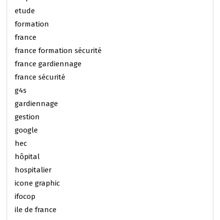
etude
formation
france
france formation sécurité
france gardiennage
france sécurité
g4s
gardiennage
gestion
google
hec
hôpital
hospitalier
icone graphic
ifocop
ile de france