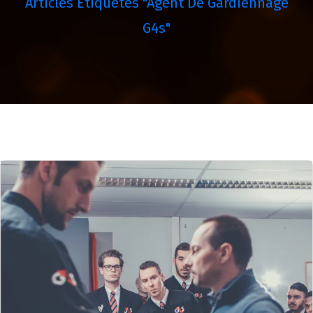
Articles Étiquetés "agent De Gardiennage
G4s"