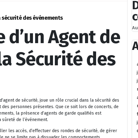
D
la sécurité des événements
Au
e d’un Agent de
A
a Sécurité des
agent de sécurité, joue un rôle crucial dans la sécurité des
t des personnes présentes. Que ce soit lors de concerts, de
ements, la présence d’agents de garde qualifiés est
a sûreté de l’événement.
ler les accès, d’effectuer des rondes de sécurité, de gérer
rôle ne se limite pas à dissuader les comportements