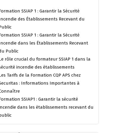
Formation SSIAP 1 : Garantir la Sécurité
Incendie des Établissements Recevant du
Public
Formation SSIAP 1 : Garantir la Sécurité
Incendie dans les Établissements Recevant
du Public
Le rôle crucial du formateur SSIAP 1 dans la
sécurité incendie des établissements
Les Tarifs de la Formation CQP APS chez
Securitas : Informations Importantes à
Connaître
Formation SSIAP1 : Garantir la sécurité
incendie dans les établissements recevant du
public