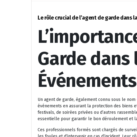
Le rôle crucial de l’agent de garde dans 
L’importanc
Garde dans l
Événements
Un agent de garde, également connu sous le nom d’
événements en assurant la protection des biens e
festivals, de soirées privées ou d’autres rassembl
essentielle pour garantir le bon déroulement et l
Ces professionnels formés sont chargés de surveil
les foules et d’intervenir en cas d’incident. Leur 