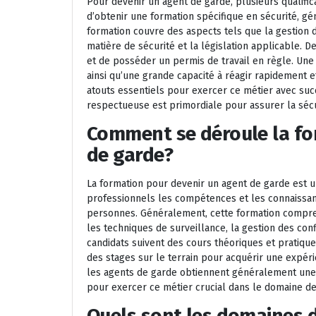
Pour devenir un agent de garde, plusieurs qualifica
d’obtenir une formation spécifique en sécurité, 
formation couvre des aspects tels que la gestion d
matière de sécurité et la législation applicable. De 
et de posséder un permis de travail en règle. Une 
ainsi qu’une grande capacité à réagir rapidement 
atouts essentiels pour exercer ce métier avec succ
respectueuse est primordiale pour assurer la sécu
Comment se déroule la fo
de garde?
La formation pour devenir un agent de garde est un
professionnels les compétences et les connaissan
personnes. Généralement, cette formation compren
les techniques de surveillance, la gestion des conf
candidats suivent des cours théoriques et pratique
des stages sur le terrain pour acquérir une expéri
les agents de garde obtiennent généralement une ce
pour exercer ce métier crucial dans le domaine de 
Quels sont les domaines d