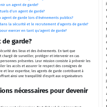
nir un agent de garde?
ituels d’un agent de garde?
un agent de garde lors d’événements publics?
dans la sécurité et le recrutement d’agents de garde?
pour exercer en tant qu’agent de garde?
t de garde?
sécurité des lieux et des événements. En tant que
t chargé de surveiller, protéger et intervenir en cas
s personnes présentes. Leur mission consiste à prévenir les
trôler les accès et assurer le respect des consignes de
ée et leur expertise, les agents de garde contribuent à
frant ainsi une tranquillité d’esprit aux organisateurs
tions nécessaires pour devenir