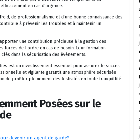
t efficacement en cas d’urgence.
-froid, de professionnalisme et d’une bonne connaissance des
ontribue à prévenir les troubles et à maintenir un
apporter une contribution précieuse à la gestion des
 les forces de l’ordre en cas de besoin. Leur formation
s clés dans la sécurisation des événements.
fiés est un investissement essentiel pour assurer le succès
ssionnelle et vigilante garantit une atmosphère sécurisée
un de profiter pleinement des festivités en toute tranquillité.
uemment Posées sur le
rde
 pour devenir un agent de garde?