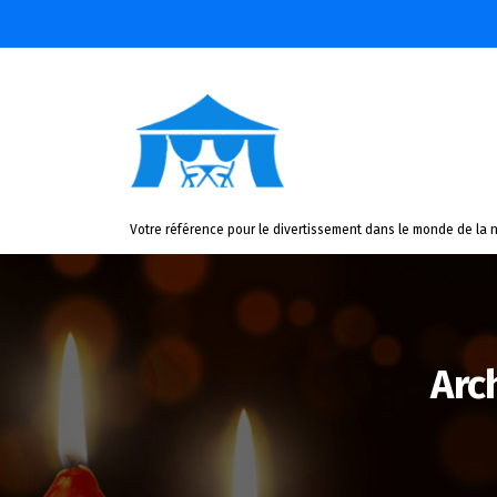
Aller
au
contenu
Votre référence pour le divertissement dans le monde de la n
Arc