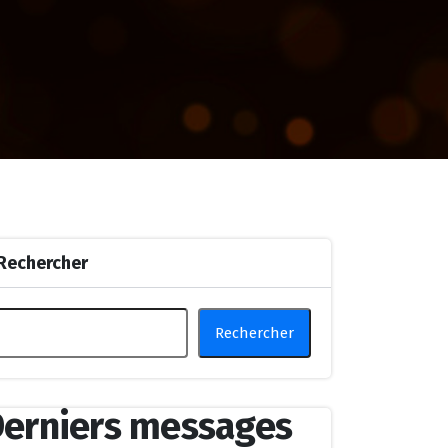
Rechercher
Rechercher
erniers messages