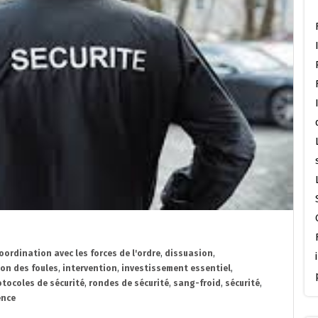
oordination avec les forces de l'ordre
,
dissuasion
,
on des foules
,
intervention
,
investissement essentiel
,
otocoles de sécurité
,
rondes de sécurité
,
sang-froid
,
sécurité
,
ence