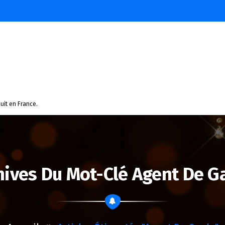
uit en France.
hives Du Mot-Clé Agent De G