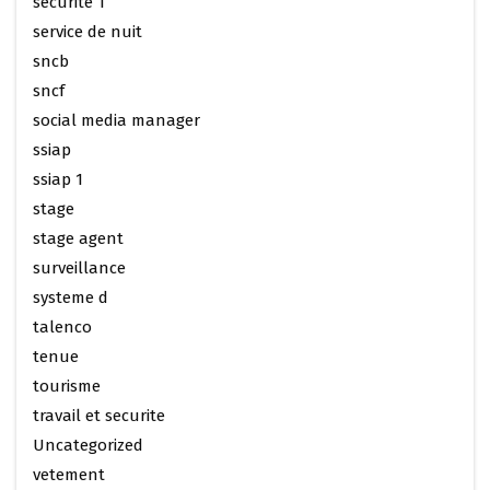
securite 1
service de nuit
sncb
sncf
social media manager
ssiap
ssiap 1
stage
stage agent
surveillance
systeme d
talenco
tenue
tourisme
travail et securite
Uncategorized
vetement