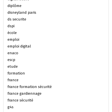
diplôme
disneyland paris
ds securite
dspi
école
emploi
emploi digital
enaco
escp
etude
formation
france
france formation sécurité
france gardiennage
france sécurité
g4s