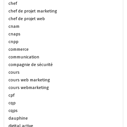
chef
chef de projet marketing
chef de projet web
cnam
cnaps
cnpp
commerce
communication
compagnie de sécurité
cours
cours web marketing
cours webmarketing
cpf
cqp
cqps
dauphine
digital active