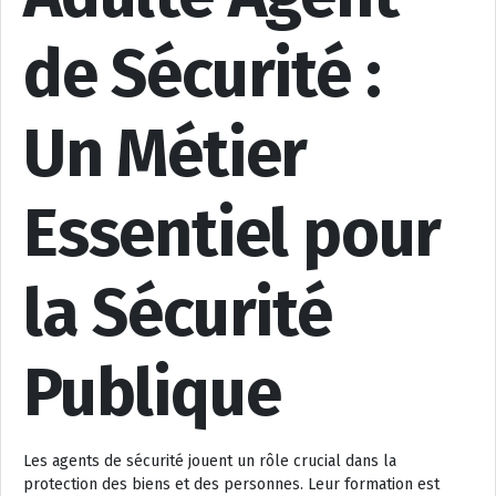
de Sécurité :
Un Métier
Essentiel pour
la Sécurité
Publique
Les agents de sécurité jouent un rôle crucial dans la
protection des biens et des personnes. Leur formation est