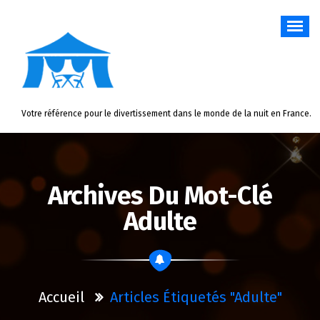
Aller
au
contenu
Votre référence pour le divertissement dans le monde de la nuit en France.
Archives Du Mot-Clé
Adulte
Accueil
Articles Étiquetés "adulte"