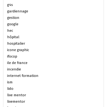
g4s
gardiennage
gestion
google
hec
hôpital
hospitalier
icone graphic
ifocop
ile de france
incendie
internet formation
ism
lido
live mentor
livementor