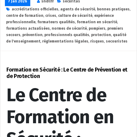
7 Jan 2026
sndllfr
securitas
accréditations officielles
,
agents de sécurité
,
bonnes pratiques
,
centre de formation
,
crises
,
culture de sécurité
,
expérience
professionnelle
,
formateurs qualifiés
,
formation en sécurité
,
formations actualisées
,
normes de sécurité
,
pompiers
,
premiers
secours
,
prévention
,
professionnels qualifiés
,
protection
,
qualité
de l'enseignement
,
réglementations légales
,
risques
,
secouristes
Formation en Sécurité : Le Centre de Prévention et
de Protection
Le Centre de
Formation en