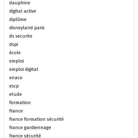
dauphine
digital active
diplôme
disneyland paris
ds securite
dspi
école
emploi
emploi digital
enaco
escp
etude
formation
france
france formation sécurité
france gardiennage
france sécurité