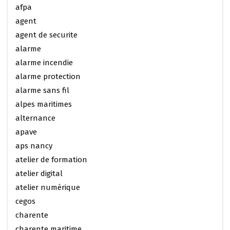
afpa
agent
agent de securite
alarme
alarme incendie
alarme protection
alarme sans fil
alpes maritimes
alternance
apave
aps nancy
atelier de formation
atelier digital
atelier numérique
cegos
charente
charente maritime