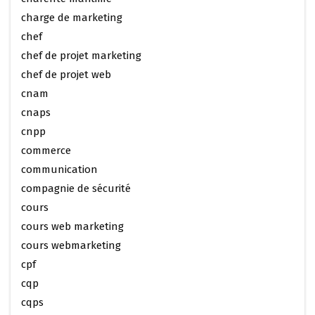
charge de marketing
chef
chef de projet marketing
chef de projet web
cnam
cnaps
cnpp
commerce
communication
compagnie de sécurité
cours
cours web marketing
cours webmarketing
cpf
cqp
cqps