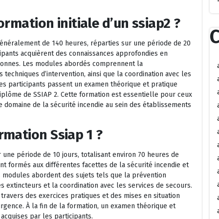
ormation initiale d’un ssiap2 ?
C
 généralement de 140 heures, réparties sur une période de 20
icipants acquièrent des connaissances approfondies en
ersonnes. Les modules abordés comprennent la
s techniques d’intervention, ainsi que la coordination avec les
 les participants passent un examen théorique et pratique
iplôme de SSIAP 2. Cette formation est essentielle pour ceux
le domaine de la sécurité incendie au sein des établissements
rmation Ssiap 1 ?
une période de 10 jours, totalisant environ 70 heures de
nt formés aux différentes facettes de la sécurité incendie et
es modules abordent des sujets tels que la prévention
es extincteurs et la coordination avec les services de secours.
 travers des exercices pratiques et des mises en situation
rgence. À la fin de la formation, un examen théorique et
cquises par les participants.