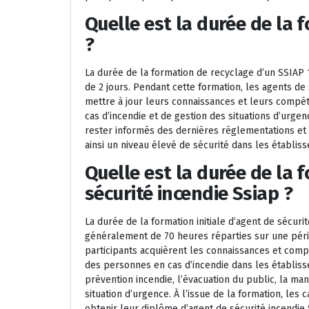
Quelle est la durée de la 
?
La durée de la formation de recyclage d’un SSIAP 
de 2 jours. Pendant cette formation, les agents de
mettre à jour leurs connaissances et leurs compét
cas d’incendie et de gestion des situations d’urg
rester informés des dernières réglementations et 
ainsi un niveau élevé de sécurité dans les établis
Quelle est la durée de la 
sécurité incendie Ssiap ?
La durée de la formation initiale d’agent de sécur
généralement de 70 heures réparties sur une pério
participants acquièrent les connaissances et comp
des personnes en cas d’incendie dans les établis
prévention incendie, l’évacuation du public, la man
situation d’urgence. À l’issue de la formation, le
obtenir leur diplôme d’agent de sécurité incendie 