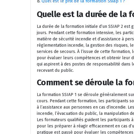
Quel est le prix de la formation Ssiap 1 ?
Quelle est la durée de la f
La durée de la formation initiale d’un SSIAP 2 est
jours. Pendant cette formation intensive, les part
matière de sécurité incendie et d’assistance à p
réglementation incendie, la gestion des risques, le
services de secours. À l’issue de cette formation,
pour évaluer leurs compétences et obtenir leur d
qui aspirent à des postes de responsabilité dans 
recevant du public.
Comment se déroule la fo
La formation SSIAP 1 se déroule généralement sur 
cours. Pendant cette formation, les participants so
à l’assistance aux personnes en cas d’incendie. L
incendie, l’évacuation du public, la manipulation d
Les formateurs qualifiés guident les participants à
pour les préparer à réagir efficacement en cas d’u
pratique est passé pour évaluer les compétences a