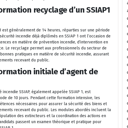
formation recyclage d’un SSIAP1
1 est généralement de 14 heures, réparties sur une période
 sécurité incendie déjà diplômés en SSIAP 1 ont l’occasion de
ences en matière de prévention incendie, d’intervention en
ence. Le recyclage permet aux professionnels du secteur de
bonnes pratiques en matière de sécurité incendie, assurant
sements recevant du public.
formation initiale d’agent de
ité incendie SSIAP, également appelée SSIAP 1, est
de de 10 jours. Pendant cette formation intensive, les
étences nécessaires pour assurer la sécurité des biens et
sements recevant du public. Les modules abordés incluent la
ipulation des extincteurs et la coordination des actions en
s candidats passent un examen théorique et pratique pour
SSIAP 1.