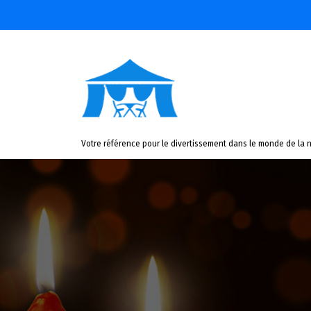
Aller
au
contenu
Votre référence pour le divertissement dans le monde de la n