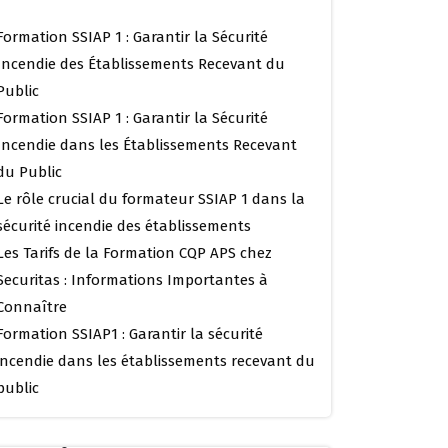
Formation SSIAP 1 : Garantir la Sécurité
Incendie des Établissements Recevant du
Public
Formation SSIAP 1 : Garantir la Sécurité
Incendie dans les Établissements Recevant
du Public
Le rôle crucial du formateur SSIAP 1 dans la
sécurité incendie des établissements
Les Tarifs de la Formation CQP APS chez
Securitas : Informations Importantes à
Connaître
Formation SSIAP1 : Garantir la sécurité
incendie dans les établissements recevant du
public