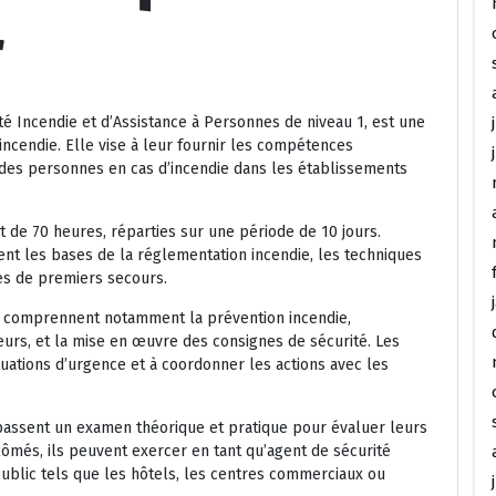
r
ité Incendie et d’Assistance à Personnes de niveau 1, est une
incendie. Elle vise à leur fournir les compétences
 des personnes en cas d’incendie dans les établissements
 de 70 heures, réparties sur une période de 10 jours.
ent les bases de la réglementation incendie, les techniques
tes de premiers secours.
1 comprennent notamment la prévention incendie,
teurs, et la mise en œuvre des consignes de sécurité. Les
uations d’urgence et à coordonner les actions avec les
s passent un examen théorique et pratique pour évaluer leurs
ômés, ils peuvent exercer en tant qu’agent de sécurité
ublic tels que les hôtels, les centres commerciaux ou