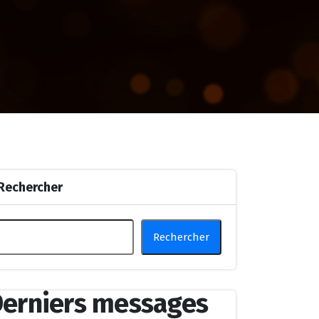
Rechercher
Rechercher
erniers messages