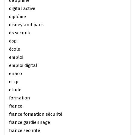
dauphine
digital active
diplôme
disneyland paris
ds securite
dspi
école
emploi
emploi digital
enaco
escp
etude
formation
france
france formation sécurité
france gardiennage
france sécurité