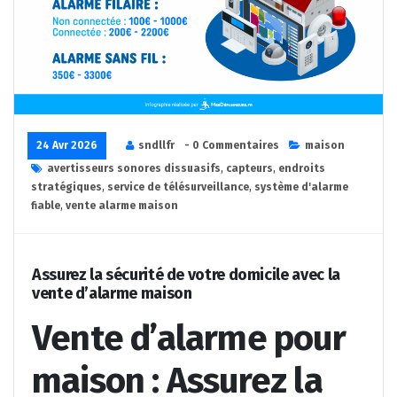
24 Avr 2026
sndllfr
- 0 Commentaires
maison
avertisseurs sonores dissuasifs
,
capteurs
,
endroits
stratégiques
,
service de télésurveillance
,
système d'alarme
fiable
,
vente alarme maison
Assurez la sécurité de votre domicile avec la
vente d’alarme maison
Vente d’alarme pour
maison : Assurez la