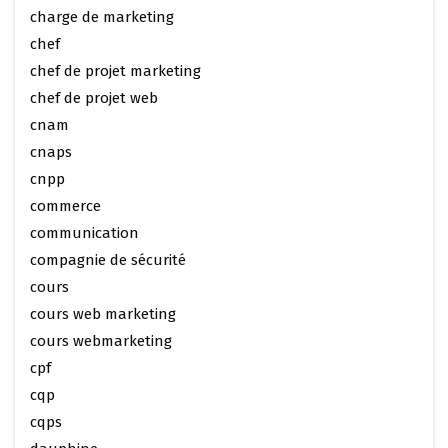
charge de marketing
chef
chef de projet marketing
chef de projet web
cnam
cnaps
cnpp
commerce
communication
compagnie de sécurité
cours
cours web marketing
cours webmarketing
cpf
cqp
cqps