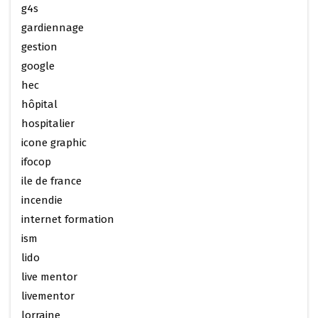
g4s
gardiennage
gestion
google
hec
hôpital
hospitalier
icone graphic
ifocop
ile de france
incendie
internet formation
ism
lido
live mentor
livementor
lorraine