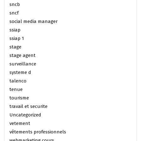
sncb
sncf
social media manager
ssiap
ssiap 1
stage
stage agent
surveillance
systeme d
talenco
tenue
tourisme
travail et securite
Uncategorized
vetement
vêtements professionnels
webmarketing cours