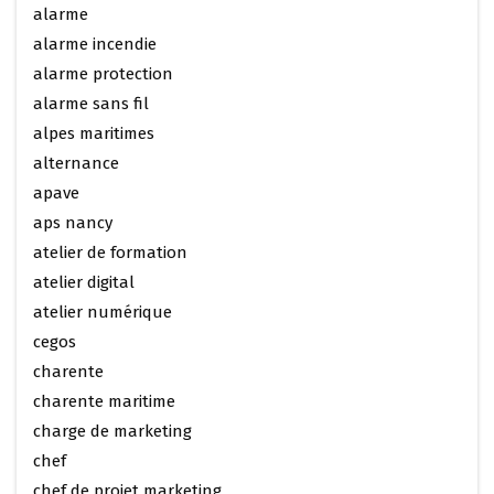
alarme
alarme incendie
alarme protection
alarme sans fil
alpes maritimes
alternance
apave
aps nancy
atelier de formation
atelier digital
atelier numérique
cegos
charente
charente maritime
charge de marketing
chef
chef de projet marketing