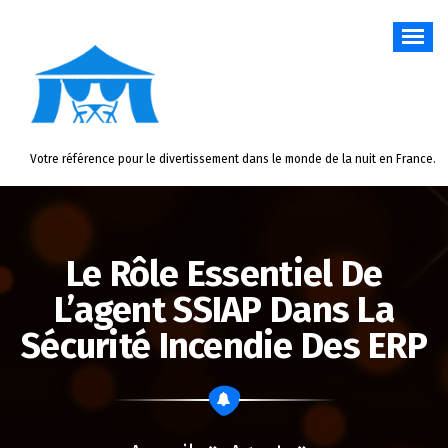
Aller
au
contenu
Votre référence pour le divertissement dans le monde de la nuit en France.
Le Rôle Essentiel De
L’agent SSIAP Dans La
Sécurité Incendie Des ERP