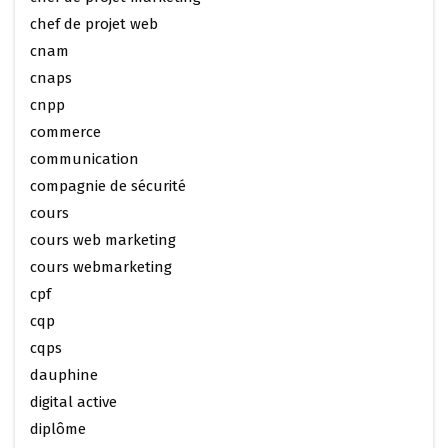
chef de projet web
cnam
cnaps
cnpp
commerce
communication
compagnie de sécurité
cours
cours web marketing
cours webmarketing
cpf
cqp
cqps
dauphine
digital active
diplôme