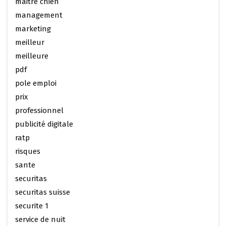
maitre chien
management
marketing
meilleur
meilleure
pdf
pole emploi
prix
professionnel
publicité digitale
ratp
risques
sante
securitas
securitas suisse
securite 1
service de nuit