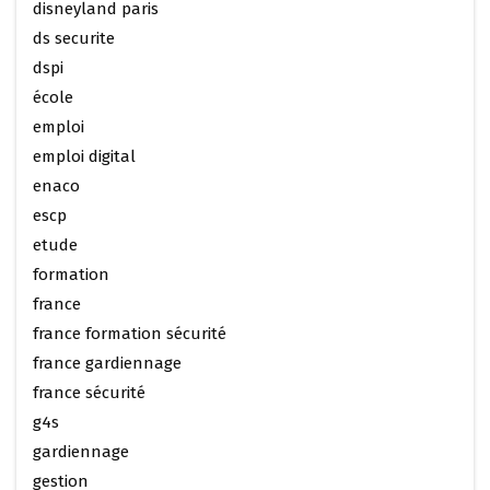
disneyland paris
ds securite
dspi
école
emploi
emploi digital
enaco
escp
etude
formation
france
france formation sécurité
france gardiennage
france sécurité
g4s
gardiennage
gestion